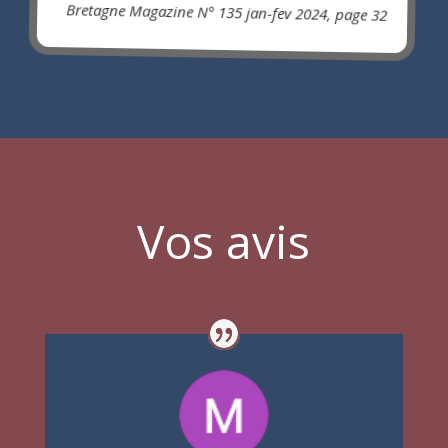
Bretagne Magazine N° 135 jan-fev 2024, page 32
Vos avis