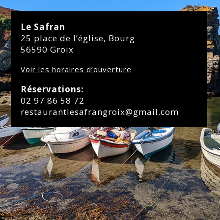
Le Safran
25 place de l’église, Bourg
56590 Groix
Voir les horaires d’ouverture
Réservations:
02 97 86 58 72
restaurantlesafrangroix@gmail.com