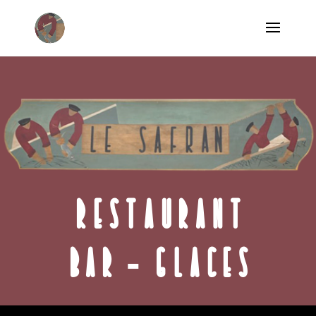
RESTAURANT
BAR - GLACES