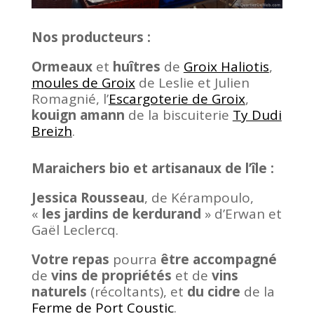
Nos producteurs :
Ormeaux
et
huîtres
de
Groix Haliotis
,
moules de Groix
de Leslie et Julien
Romagnié, l’
Escargoterie de Groix
,
kouign amann
de la biscuiterie
Ty Dudi
Breizh
.
Maraichers bio et artisanaux de l’île :
Jessica Rousseau
, de Kérampoulo,
«
les jardins de kerdurand
» d’Erwan et
Gaël Leclercq.
Votre repas
pourra
être accompagné
de
vins de propriétés
et de
vins
naturels
(récoltants), et
du cidre
de la
Ferme de Port Coustic
.